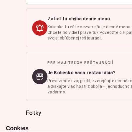
Zatiaľ tu chýba denné menu
Koliesko tu ešte nezverejňuje denné menu.
Chcete ho vidieť práve tu? Povedzte o Hipal
svojej obľúbenej reštaurácii.
PRE MAJITEĽOV REŠTAURÁCIÍ
Je Koliesko vaša reštaurácia?
Prevezmite svoj profil, zverejňujte denné 
a získajte viac hostí z okolia – jednoducho 
zadarmo.
Fotky
Cookies