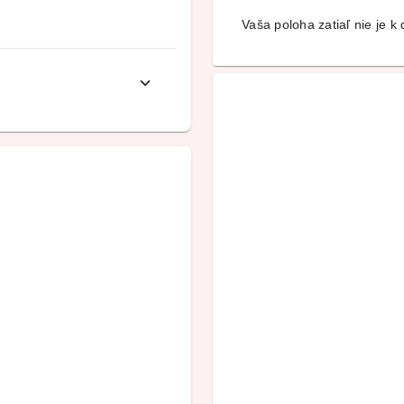
Vaša poloha zatiaľ nie je k d