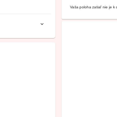
Vaša poloha zatiaľ nie je k d