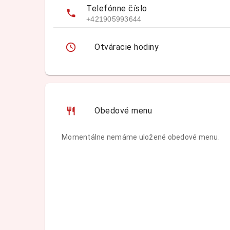
Telefónne číslo
+421905993644
Otváracie hodiny
Obedové menu
Momentálne nemáme uložené obedové menu.