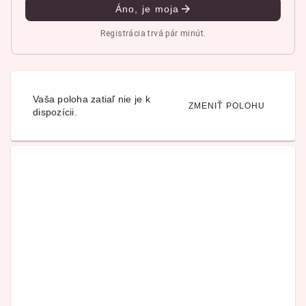
Áno, je moja
Registrácia trvá pár minút.
Vaša poloha zatiaľ nie je k
ZMENIŤ POLOHU
dispozícii.