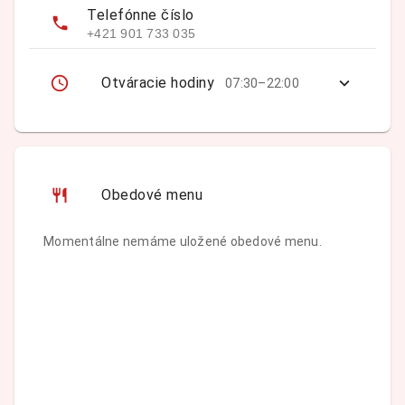
Telefónne číslo
+421 901 733 035
Otváracie hodiny
07:30–22:00
Obedové menu
Momentálne nemáme uložené obedové menu.