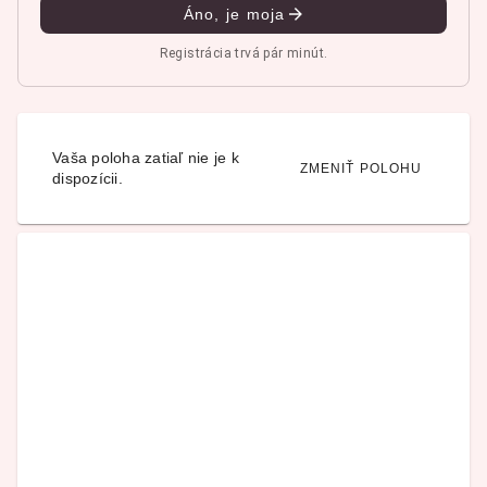
Áno, je moja
Registrácia trvá pár minút.
Vaša poloha zatiaľ nie je k
ZMENIŤ POLOHU
dispozícii.