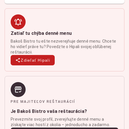
Zatiaľ tu chýba denné menu
Bakoš Bistro tu ešte nezverejňuje denné menu. Chcete
ho vidieť práve tu? Povedzte o Hipali svojej obľúbenej
reštaurácii.
Zdieľať Hipali
PRE MAJITEĽOV REŠTAURÁCIÍ
Je Bakoš Bistro vaša reštaurácia?
Prevezmite svoj profil, zverejňujte denné menu a
získajte viac hostí z okolia – jednoducho a zadarmo.