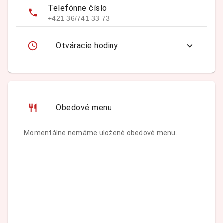
Telefónne číslo
+421 36/741 33 73
Otváracie hodiny
Obedové menu
Momentálne nemáme uložené obedové menu.