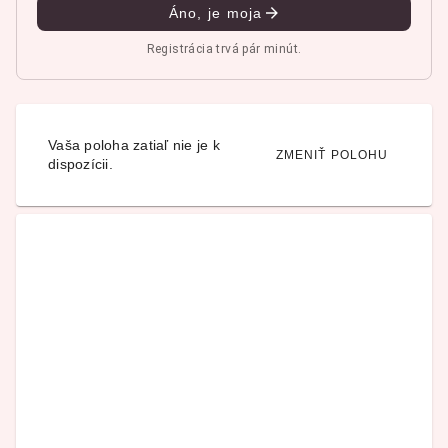
Áno, je moja
Registrácia trvá pár minút.
Vaša poloha zatiaľ nie je k
ZMENIŤ POLOHU
dispozícii.