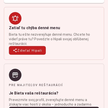
Zatiaľ tu chýba denné menu
Bieta tu ešte nezverejňuje denné menu. Chcete ho
vidieť práve tu? Povedzte o Hipali svojej obľúbenej
reštaurácii.
Zdieľať Hipali
PRE MAJITEĽOV REŠTAURÁCIÍ
Je Bieta vaša reštaurácia?
Prevezmite svoj profil, zverejňujte denné menu a
získajte viac hostí z okolia – jednoducho a zadarmo.