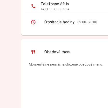
Telefónne číslo
+421 907 655 064
Otváracie hodiny
09:00–20:00
Obedové menu
Momentálne nemáme uložené obedové menu.