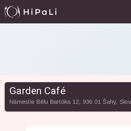
Reštaurácie
/
Garden Café
Garden Café
Námestie Bélu Bartóka 12, 936 01 Šahy, Slo