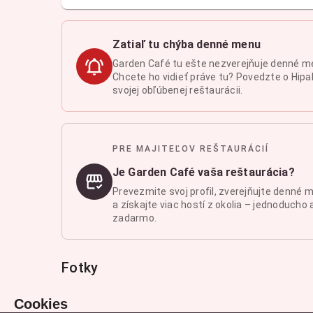
Zatiaľ tu chýba denné menu
Garden Café tu ešte nezverejňuje denné m
Chcete ho vidieť práve tu? Povedzte o Hipal
svojej obľúbenej reštaurácii.
PRE MAJITEĽOV REŠTAURÁCIÍ
Je Garden Café vaša reštaurácia?
Prevezmite svoj profil, zverejňujte denné 
a získajte viac hostí z okolia – jednoducho 
zadarmo.
Fotky
Cookies