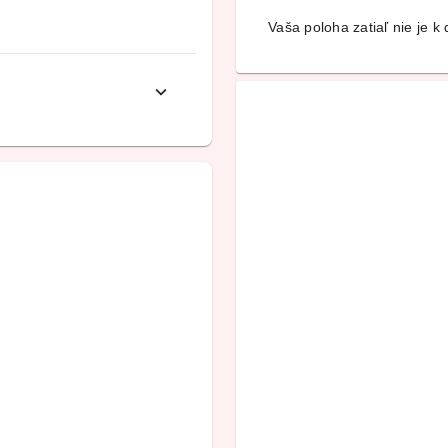
Vaša poloha zatiaľ nie je k d