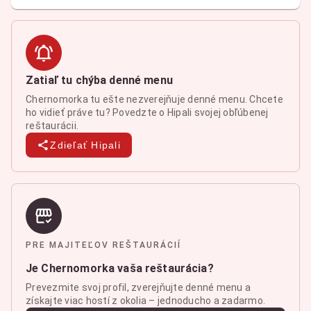
Zatiaľ tu chýba denné menu
Chernomorka tu ešte nezverejňuje denné menu. Chcete
ho vidieť práve tu? Povedzte o Hipali svojej obľúbenej
reštaurácii.
Zdieľať Hipali
PRE MAJITEĽOV REŠTAURÁCIÍ
Je Chernomorka vaša reštaurácia?
Prevezmite svoj profil, zverejňujte denné menu a
získajte viac hostí z okolia – jednoducho a zadarmo.