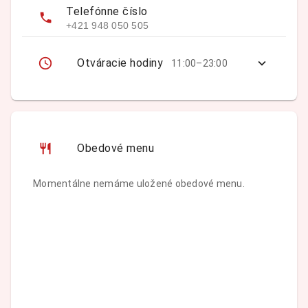
Telefónne číslo
+421 948 050 505
Otváracie hodiny
11:00–23:00
Obedové menu
Momentálne nemáme uložené obedové menu.