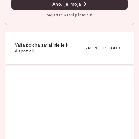
Áno, je moja
Registrácia trvá pár minút.
Vaša poloha zatiaľ nie je k
ZMENIŤ POLOHU
dispozícii.