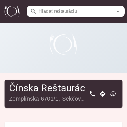
Reštaurácie
/
Čínska Reštaurácia Xi Hu
Hľadať reštauráciu
Čínska Reštaurácia Xi Hu
Zemplínska 6701/1, Sekčov, 080 01 Prešov, Slovensko