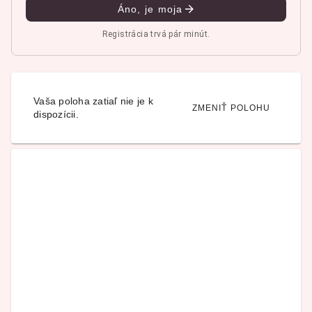
Áno, je moja
Registrácia trvá pár minút.
Vaša poloha zatiaľ nie je k
ZMENIŤ POLOHU
dispozícii.