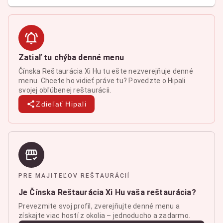
Zatiaľ tu chýba denné menu
Čínska Reštaurácia Xi Hu tu ešte nezverejňuje denné
menu. Chcete ho vidieť práve tu? Povedzte o Hipali
svojej obľúbenej reštaurácii.
Zdieľať Hipali
PRE MAJITEĽOV REŠTAURÁCIÍ
Je Čínska Reštaurácia Xi Hu vaša reštaurácia?
Prevezmite svoj profil, zverejňujte denné menu a
získajte viac hostí z okolia – jednoducho a zadarmo.