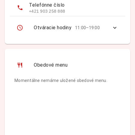
Telefónne číslo
+421 903 258 888
Otváracie hodiny
11:00–19:00
Obedové menu
Momentálne nemáme uložené obedové menu.