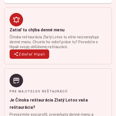
Zatiaľ tu chýba denné menu
Čínska reštaurácia Zlatý Lotos tu ešte nezverejňuje
denné menu. Chcete ho vidieť práve tu? Povedzte o
Hipali svojej obľúbenej reštaurácii.
Zdieľať Hipali
PRE MAJITEĽOV REŠTAURÁCIÍ
Je Čínska reštaurácia Zlatý Lotos vaša
reštaurácia?
Prevezmite svoj profil, zverejňujte denné menu a