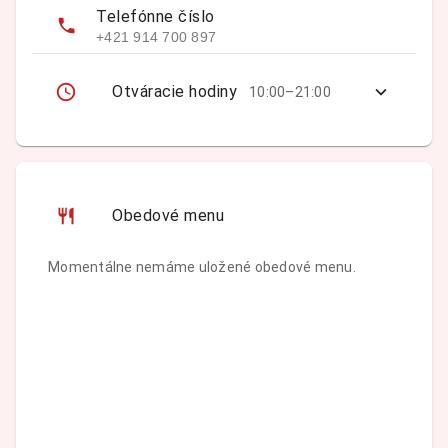
Telefónne číslo
+421 914 700 897
Otváracie hodiny
10:00–21:00
Obedové menu
Momentálne nemáme uložené obedové menu.