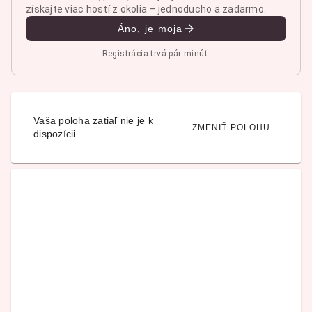
získajte viac hostí z okolia – jednoducho a zadarmo.
Áno, je moja
Registrácia trvá pár minút.
Vaša poloha zatiaľ nie je k
ZMENIŤ POLOHU
dispozícii.