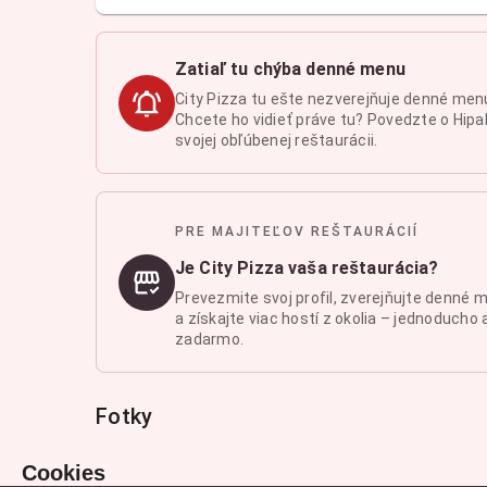
Zatiaľ tu chýba denné menu
City Pizza tu ešte nezverejňuje denné men
Chcete ho vidieť práve tu? Povedzte o Hipal
svojej obľúbenej reštaurácii.
PRE MAJITEĽOV REŠTAURÁCIÍ
Je City Pizza vaša reštaurácia?
Prevezmite svoj profil, zverejňujte denné 
a získajte viac hostí z okolia – jednoducho 
zadarmo.
Fotky
Cookies