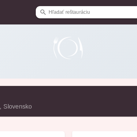
Hľadať reštauráciu
, Slovensko