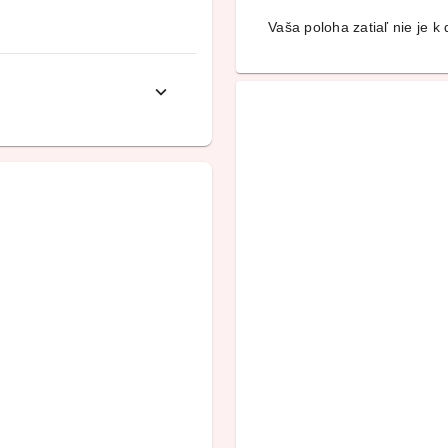
Vaša poloha zatiaľ nie je k d