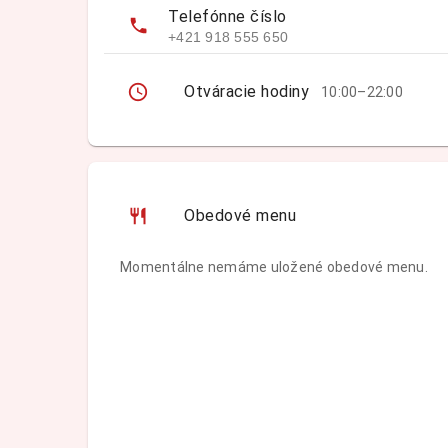
Telefónne číslo
+421 918 555 650
Otváracie hodiny
10:00–22:00
Obedové menu
Momentálne nemáme uložené obedové menu.