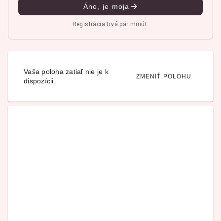
Áno, je moja
Registrácia trvá pár minút.
Vaša poloha zatiaľ nie je k
ZMENIŤ POLOHU
dispozícii.