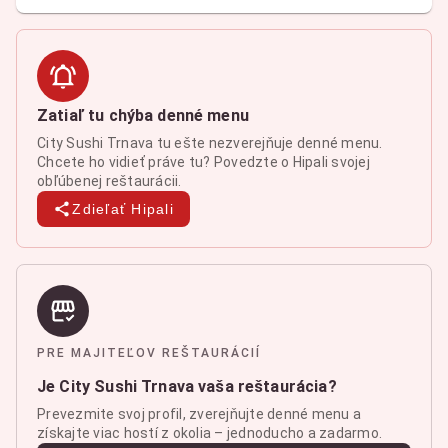
Zatiaľ tu chýba denné menu
City Sushi Trnava tu ešte nezverejňuje denné menu.
Chcete ho vidieť práve tu? Povedzte o Hipali svojej
obľúbenej reštaurácii.
Zdieľať Hipali
PRE MAJITEĽOV REŠTAURÁCIÍ
Je City Sushi Trnava vaša reštaurácia?
Prevezmite svoj profil, zverejňujte denné menu a
získajte viac hostí z okolia – jednoducho a zadarmo.