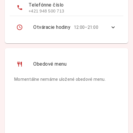
Telefónne číslo
+421 948 500 713
Otváracie hodiny
12:00–21:00
Obedové menu
Momentálne nemáme uložené obedové menu.