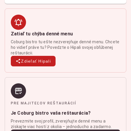
Zatiaľ tu chýba denné menu
Coburg bistro tu ešte nezverejňuje denné menu. Chcete
ho vidieť práve tu? Povedzte o Hipali svojej obľúbenej
reštaurácii.
Zdieľať Hipali
PRE MAJITEĽOV REŠTAURÁCIÍ
Je Coburg bistro vaša reštaurácia?
Prevezmite svoj profil, zverejňujte denné menu a
získajte viac hostí z okolia – jednoducho a zadarmo.