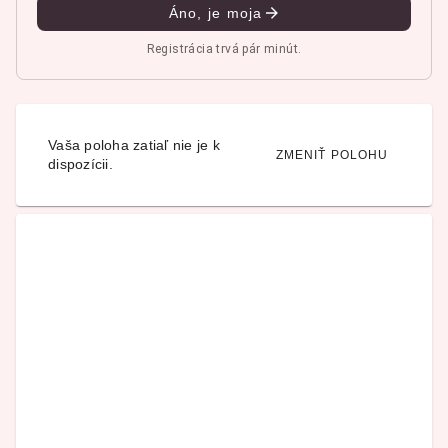
Áno, je moja
Registrácia trvá pár minút.
Vaša poloha zatiaľ nie je k
ZMENIŤ POLOHU
dispozícii.