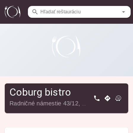
Reštaurácie
/
Coburg bistro
Hľadať reštauráciu
Coburg bistro
Radničné námestie 43/12, 969 01 Banská Štiavnica, Slovensko