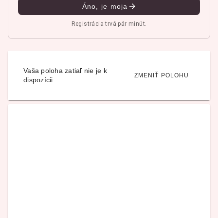
Áno, je moja
Registrácia trvá pár minút.
Vaša poloha zatiaľ nie je k
ZMENIŤ POLOHU
dispozícii.