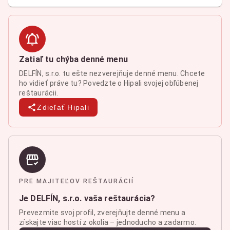
Zatiaľ tu chýba denné menu
DELFÍN, s.r.o. tu ešte nezverejňuje denné menu. Chcete
ho vidieť práve tu? Povedzte o Hipali svojej obľúbenej
reštaurácii.
Zdieľať Hipali
PRE MAJITEĽOV REŠTAURÁCIÍ
Je DELFÍN, s.r.o. vaša reštaurácia?
Prevezmite svoj profil, zverejňujte denné menu a
získajte viac hostí z okolia – jednoducho a zadarmo.