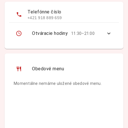
Telefónne číslo
+421 918 889 659
Otváracie hodiny
11:30–21:00
Obedové menu
Momentálne nemáme uložené obedové menu.