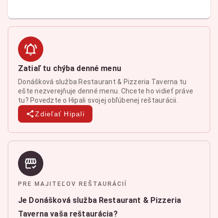
Zatiaľ tu chýba denné menu
Donášková služba Restaurant & Pizzeria Taverna tu
ešte nezverejňuje denné menu. Chcete ho vidieť práve
tu? Povedzte o Hipali svojej obľúbenej reštaurácii.
Zdieľať Hipali
PRE MAJITEĽOV REŠTAURÁCIÍ
Je Donášková služba Restaurant & Pizzeria
Taverna vaša reštaurácia?