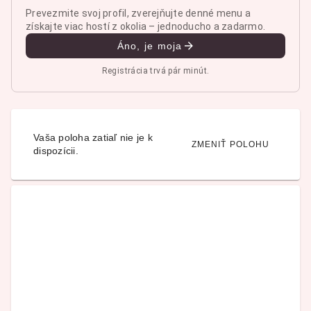
Prevezmite svoj profil, zverejňujte denné menu a
získajte viac hostí z okolia – jednoducho a zadarmo.
Áno, je moja
Registrácia trvá pár minút.
Vaša poloha zatiaľ nie je k
ZMENIŤ POLOHU
dispozícii.