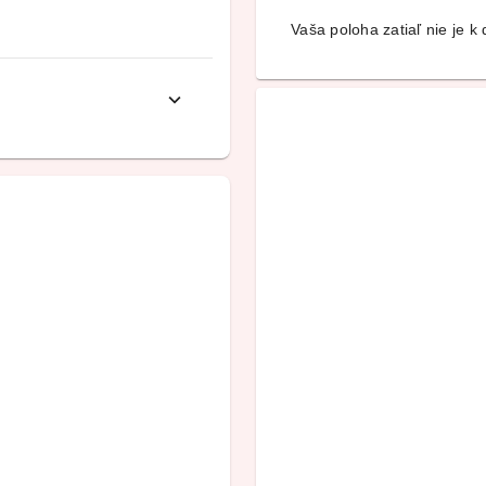
Vaša poloha zatiaľ nie je k d