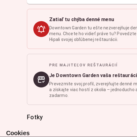
Zatiaľ tu chýba denné menu
Downtown Garden tu ešte nezverejňuje de
menu. Chcete ho vidieť práve tu? Povedzte
Hipali svojej obľúbenej reštaurácii.
PRE MAJITEĽOV REŠTAURÁCIÍ
Je Downtown Garden vaša reštaurác
Prevezmite svoj profil, zverejňujte denné 
a získajte viac hostí z okolia – jednoducho 
zadarmo.
Fotky
Cookies