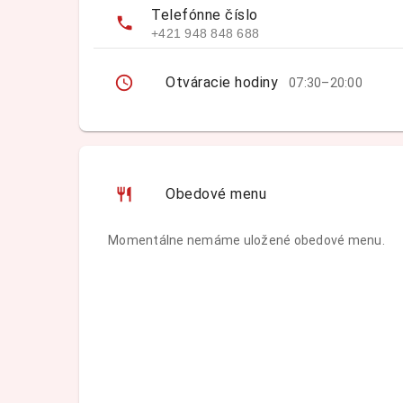
Telefónne číslo
+421 948 848 688
Otváracie hodiny
07:30–20:00
Obedové menu
Momentálne nemáme uložené obedové menu.