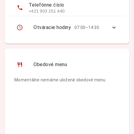
Telefónne číslo
+421 903 251 440
Otváracie hodiny
07:00–14:30
Obedové menu
Momentálne nemáme uložené obedové menu.