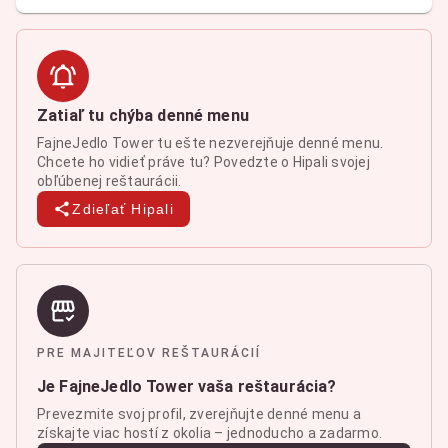
Zatiaľ tu chýba denné menu
FajneJedlo Tower tu ešte nezverejňuje denné menu.
Chcete ho vidieť práve tu? Povedzte o Hipali svojej
obľúbenej reštaurácii.
Zdieľať Hipali
PRE MAJITEĽOV REŠTAURÁCIÍ
Je FajneJedlo Tower vaša reštaurácia?
Prevezmite svoj profil, zverejňujte denné menu a
získajte viac hostí z okolia – jednoducho a zadarmo.