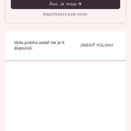
Áno, je moja
Registrácia trvá pár minút.
Vaša poloha zatiaľ nie je k
ZMENIŤ POLOHU
dispozícii.