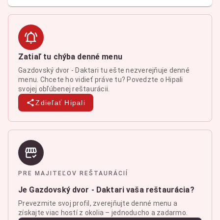
Zatiaľ tu chýba denné menu
Gazdovský dvor - Daktari tu ešte nezverejňuje denné
menu. Chcete ho vidieť práve tu? Povedzte o Hipali
svojej obľúbenej reštaurácii.
Zdieľať Hipali
PRE MAJITEĽOV REŠTAURÁCIÍ
Je Gazdovský dvor - Daktari vaša reštaurácia?
Prevezmite svoj profil, zverejňujte denné menu a
získajte viac hostí z okolia – jednoducho a zadarmo.