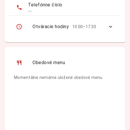
Telefónne číslo
—
Otváracie hodiny
10:00–17:30
Obedové menu
Momentálne nemáme uložené obedové menu.