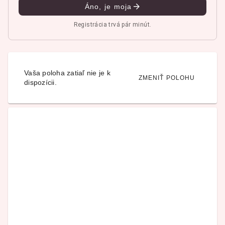
Áno, je moja
Registrácia trvá pár minút.
Vaša poloha zatiaľ nie je k
ZMENIŤ POLOHU
dispozícii.