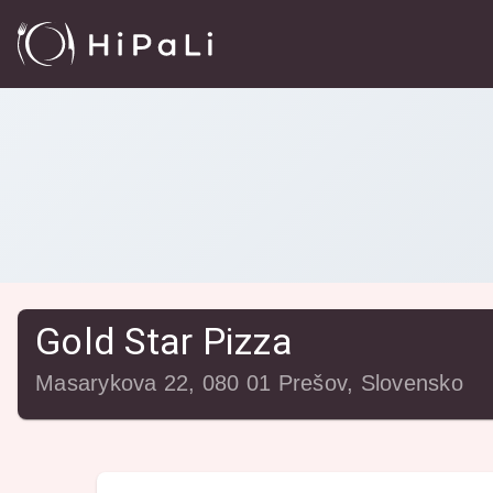
Reštaurácie
/
Gold Star Pizza
Gold Star Pizza
Masarykova 22, 080 01 Prešov, Slovensko