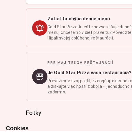
Zatiaľ tu chýba denné menu
Gold Star Pizza tu ešte nezverejňuje denné
menu. Chcete ho vidieť práve tu? Povedzte
Hipali svojej obľúbenej reštaurácii.
PRE MAJITEĽOV REŠTAURÁCIÍ
Je Gold Star Pizza vaša reštaurácia?
Prevezmite svoj profil, zverejňujte denné 
a získajte viac hostí z okolia – jednoducho 
zadarmo.
Fotky
Cookies