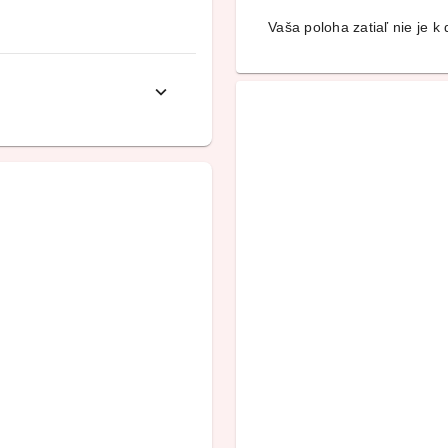
Vaša poloha zatiaľ nie je k d