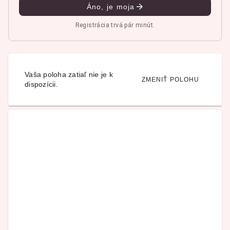
Áno, je moja
Registrácia trvá pár minút.
Vaša poloha zatiaľ nie je k
ZMENIŤ POLOHU
dispozícii.