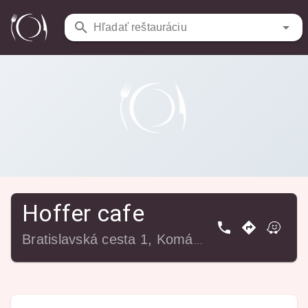
Reštaurácie
/
Hoffer cafe
Hľadať reštauráciu
Hoffer cafe
Bratislavská cesta 1, Komárno, 945 01 Komárno, Slovensko