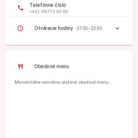
Telefónne číslo
+421 35/772 03 06
Otváracie hodiny
07:00–22:00
Obedové menu
Momentálne nemáme uložené obedové menu.