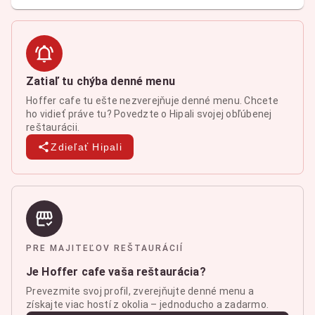
Zatiaľ tu chýba denné menu
Hoffer cafe tu ešte nezverejňuje denné menu. Chcete
ho vidieť práve tu? Povedzte o Hipali svojej obľúbenej
reštaurácii.
Zdieľať Hipali
PRE MAJITEĽOV REŠTAURÁCIÍ
Je Hoffer cafe vaša reštaurácia?
Prevezmite svoj profil, zverejňujte denné menu a
získajte viac hostí z okolia – jednoducho a zadarmo.