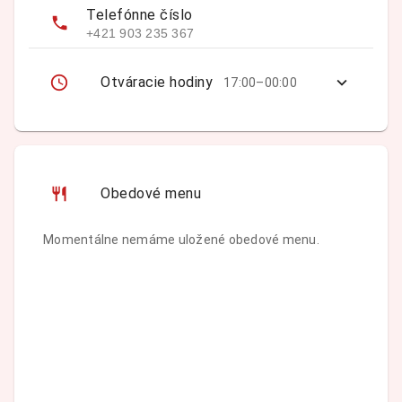
Telefónne číslo
+421 903 235 367
Otváracie hodiny
17:00–00:00
Obedové menu
Momentálne nemáme uložené obedové menu.