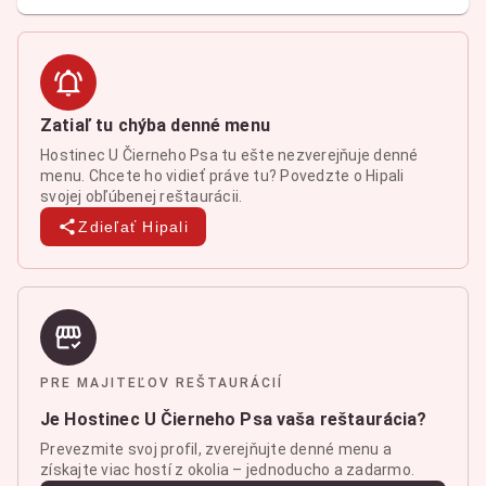
Zatiaľ tu chýba denné menu
Hostinec U Čierneho Psa tu ešte nezverejňuje denné
menu. Chcete ho vidieť práve tu? Povedzte o Hipali
svojej obľúbenej reštaurácii.
Zdieľať Hipali
PRE MAJITEĽOV REŠTAURÁCIÍ
Je Hostinec U Čierneho Psa vaša reštaurácia?
Prevezmite svoj profil, zverejňujte denné menu a
získajte viac hostí z okolia – jednoducho a zadarmo.