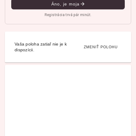
Áno, je moja
Registrácia trvá pár minút.
Vaša poloha zatiaľ nie je k
ZMENIŤ POLOHU
dispozícii.