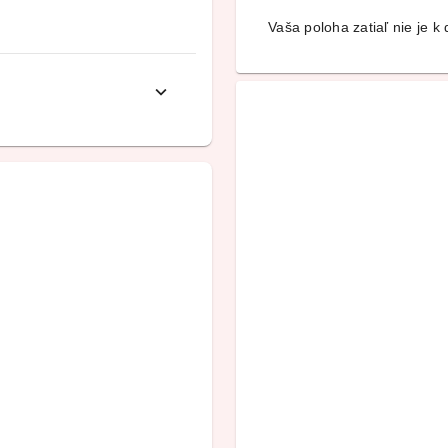
Vaša poloha zatiaľ nie je k d