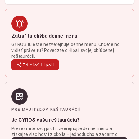
Zatiaľ tu chýba denné menu
GYROS tu ešte nezverejňuje denné menu. Chcete ho
vidieť práve tu? Povedzte o Hipali svojej obľúbenej
reštaurácii.
Zdieľať Hipali
PRE MAJITEĽOV REŠTAURÁCIÍ
Je GYROS vaša reštaurácia?
Prevezmite svoj profil, zverejňujte denné menu a
získajte viac hostí z okolia – jednoducho a zadarmo.