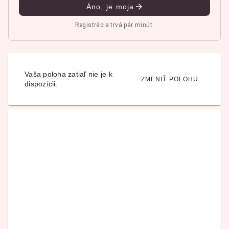
Áno, je moja
Registrácia trvá pár minút.
Vaša poloha zatiaľ nie je k
ZMENIŤ POLOHU
dispozícii.