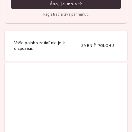
Áno, je moja
Registrácia trvá pár minút.
Vaša poloha zatiaľ nie je k
ZMENIŤ POLOHU
dispozícii.