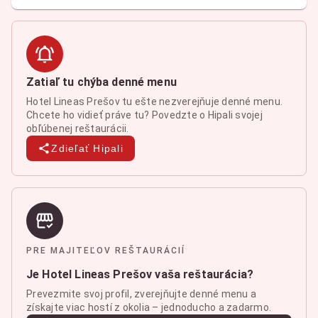
Zatiaľ tu chýba denné menu
Hotel Lineas Prešov tu ešte nezverejňuje denné menu.
Chcete ho vidieť práve tu? Povedzte o Hipali svojej
obľúbenej reštaurácii.
Zdieľať Hipali
PRE MAJITEĽOV REŠTAURÁCIÍ
Je Hotel Lineas Prešov vaša reštaurácia?
Prevezmite svoj profil, zverejňujte denné menu a
získajte viac hostí z okolia – jednoducho a zadarmo.