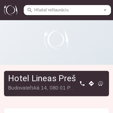
Reštaurácie
/
Hotel Lineas Prešov
Hľadať reštauráciu
Hotel Lineas Prešov
Budovateľská 14, 080 01 Prešov, Slovensko