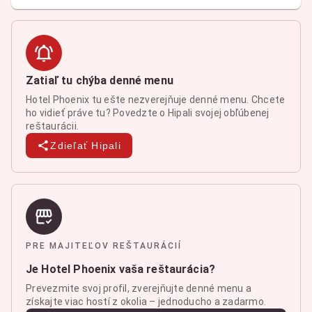
Zatiaľ tu chýba denné menu
Hotel Phoenix tu ešte nezverejňuje denné menu. Chcete
ho vidieť práve tu? Povedzte o Hipali svojej obľúbenej
reštaurácii.
Zdieľať Hipali
PRE MAJITEĽOV REŠTAURÁCIÍ
Je Hotel Phoenix vaša reštaurácia?
Prevezmite svoj profil, zverejňujte denné menu a
získajte viac hostí z okolia – jednoducho a zadarmo.