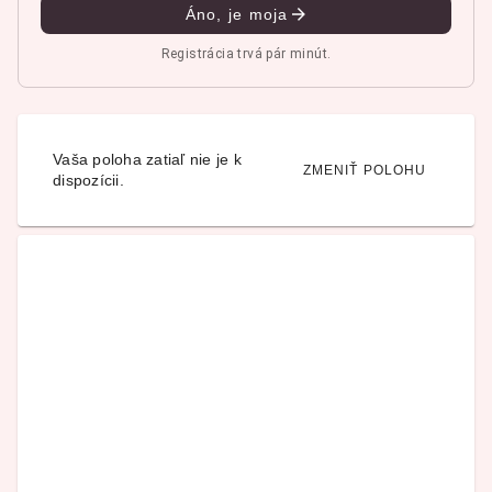
Áno, je moja
Registrácia trvá pár minút.
Vaša poloha zatiaľ nie je k
ZMENIŤ POLOHU
dispozícii.