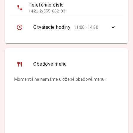
Telefónne číslo
+421 2/555 662 33
Otváracie hodiny
11:00–14:30
Obedové menu
Momentálne nemáme uložené obedové menu.