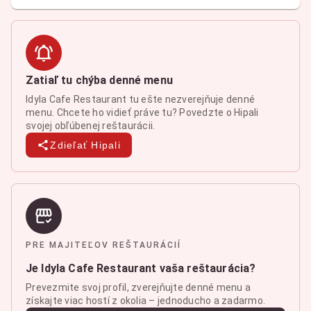
Zatiaľ tu chýba denné menu
Idyla Cafe Restaurant tu ešte nezverejňuje denné
menu. Chcete ho vidieť práve tu? Povedzte o Hipali
svojej obľúbenej reštaurácii.
Zdieľať Hipali
PRE MAJITEĽOV REŠTAURÁCIÍ
Je Idyla Cafe Restaurant vaša reštaurácia?
Prevezmite svoj profil, zverejňujte denné menu a
získajte viac hostí z okolia – jednoducho a zadarmo.