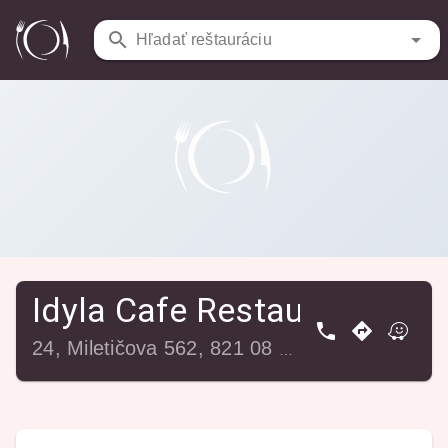
Reštaurácie
/
Idyla Cafe Restaurant
Hľadať reštauráciu
Idyla Cafe Restaurant
24, Miletičova 562, 821 08 Bratislava-Ružinov, Slovensko