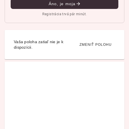
Áno, je moja
Registrácia trvá pár minút.
Vaša poloha zatiaľ nie je k
ZMENIŤ POLOHU
dispozícii.