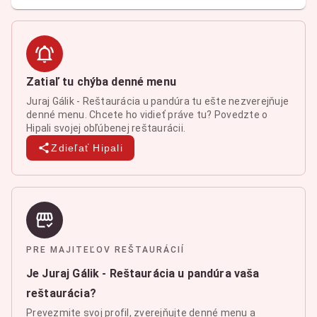
Zatiaľ tu chýba denné menu
Juraj Gálik - Reštaurácia u pandúra tu ešte nezverejňuje
denné menu. Chcete ho vidieť práve tu? Povedzte o
Hipali svojej obľúbenej reštaurácii.
Zdieľať Hipali
PRE MAJITEĽOV REŠTAURÁCIÍ
Je Juraj Gálik - Reštaurácia u pandúra vaša
reštaurácia?
Prevezmite svoj profil, zverejňujte denné menu a