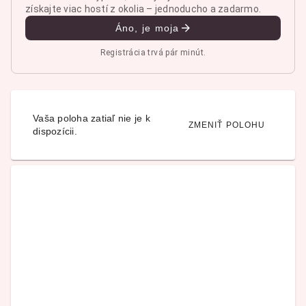
získajte viac hostí z okolia – jednoducho a zadarmo.
Áno, je moja
Registrácia trvá pár minút.
Vaša poloha zatiaľ nie je k
ZMENIŤ POLOHU
dispozícii.