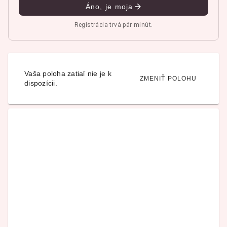
Áno, je moja
Registrácia trvá pár minút.
Vaša poloha zatiaľ nie je k
ZMENIŤ POLOHU
dispozícii.