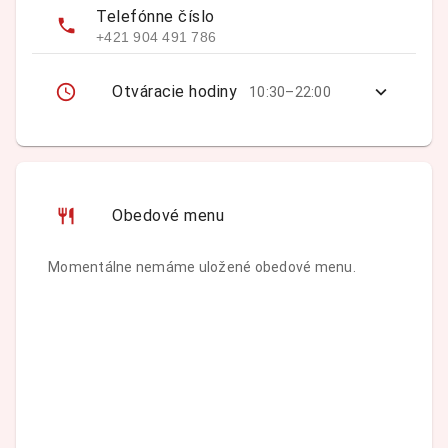
Telefónne číslo
+421 904 491 786
Otváracie hodiny
10:30–22:00
Obedové menu
Momentálne nemáme uložené obedové menu.