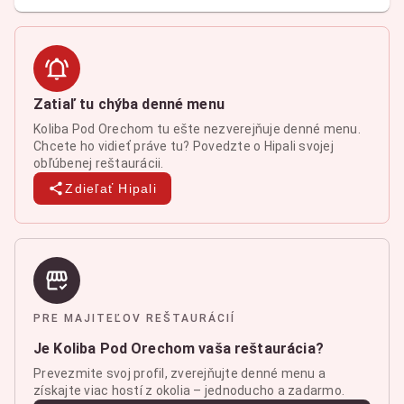
Zatiaľ tu chýba denné menu
Koliba Pod Orechom tu ešte nezverejňuje denné menu.
Chcete ho vidieť práve tu? Povedzte o Hipali svojej
obľúbenej reštaurácii.
Zdieľať Hipali
PRE MAJITEĽOV REŠTAURÁCIÍ
Je Koliba Pod Orechom vaša reštaurácia?
Prevezmite svoj profil, zverejňujte denné menu a
získajte viac hostí z okolia – jednoducho a zadarmo.