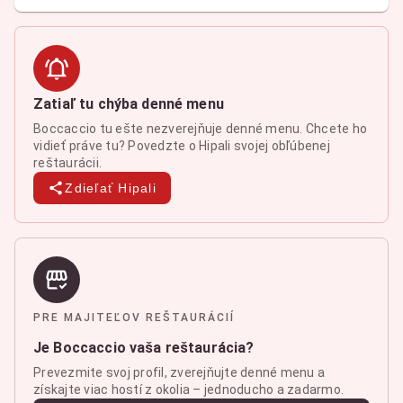
Zatiaľ tu chýba denné menu
Boccaccio tu ešte nezverejňuje denné menu. Chcete ho
vidieť práve tu? Povedzte o Hipali svojej obľúbenej
reštaurácii.
Zdieľať Hipali
PRE MAJITEĽOV REŠTAURÁCIÍ
Je Boccaccio vaša reštaurácia?
Prevezmite svoj profil, zverejňujte denné menu a
získajte viac hostí z okolia – jednoducho a zadarmo.