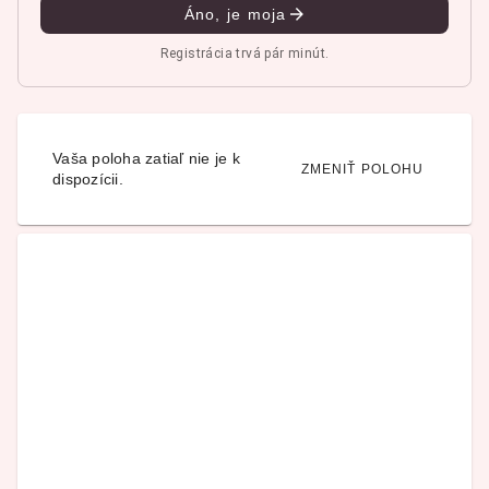
Áno, je moja
Registrácia trvá pár minút.
Vaša poloha zatiaľ nie je k
ZMENIŤ POLOHU
dispozícii.