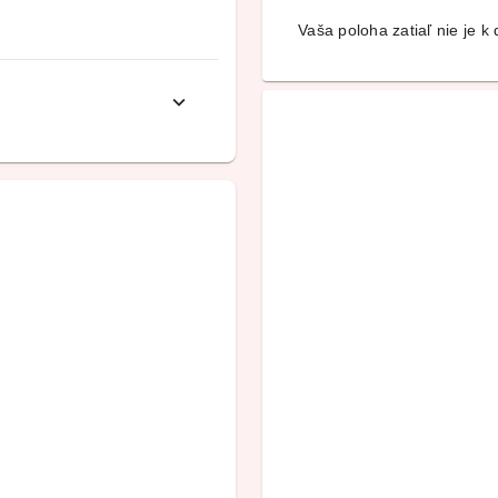
Vaša poloha zatiaľ nie je k d