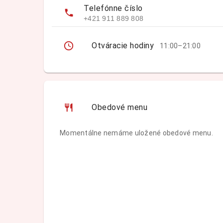
Telefónne číslo
+421 911 889 808
Otváracie hodiny
11:00–21:00
Obedové menu
Momentálne nemáme uložené obedové menu.