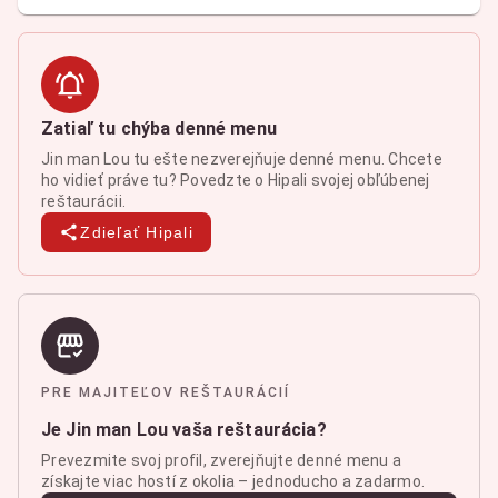
Zatiaľ tu chýba denné menu
Jin man Lou tu ešte nezverejňuje denné menu. Chcete
ho vidieť práve tu? Povedzte o Hipali svojej obľúbenej
reštaurácii.
Zdieľať Hipali
PRE MAJITEĽOV REŠTAURÁCIÍ
Je Jin man Lou vaša reštaurácia?
Prevezmite svoj profil, zverejňujte denné menu a
získajte viac hostí z okolia – jednoducho a zadarmo.