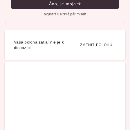
Áno, je moja
Registrácia trvá pár minút.
Vaša poloha zatiaľ nie je k
ZMENIŤ POLOHU
dispozícii.